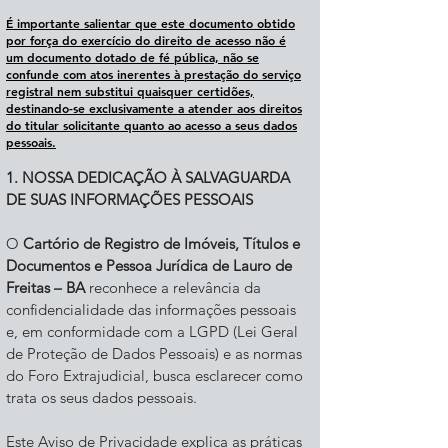
É importante salientar que este documento obtido
por força do exercício do direito de acesso não é
um
documento dotado de fé pública, não se
confunde com atos inerentes à prestação do serviço
registral nem substitui quaisquer certidões,
destinando-se exclusivamente a atender aos direitos
do titular
solicitante quanto ao acesso a seus dados
pessoais.
1. NOSSA DEDICAÇÃO À SALVAGUARDA
DE SUAS INFORMAÇÕES PESSOAIS
O
Cartório de Registro de Imóveis, Títulos e
Documentos e Pessoa Jurídica de Lauro de
Freitas – BA
reconhece a relevância da
confidencialidade das informações pessoais
e, em conformidade com a LGPD (Lei Geral
de Proteção de Dados Pessoais) e as normas
do Foro Extrajudicial, busca esclarecer como
trata os seus dados pessoais.
Este Aviso de Privacidade explica as práticas