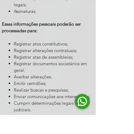
legais;
Assinaturas.
Essas informações pessoais poderão ser
processadas para:
Registrar atos constitutivos;
Registrar alterações contratuais;
Registrar atas de assembleias;
Registrar documentos societários em
geral;
Averbar alterações;
Emitir certidões;
Realizar buscas e pesquisas;
Enviar comunicações aos interessados;
Cumprir determinações legais e
judiciais.
7. COM QUEM COMPARTILHAMOS SUAS
INFORMAÇÕES PESSOAIS?