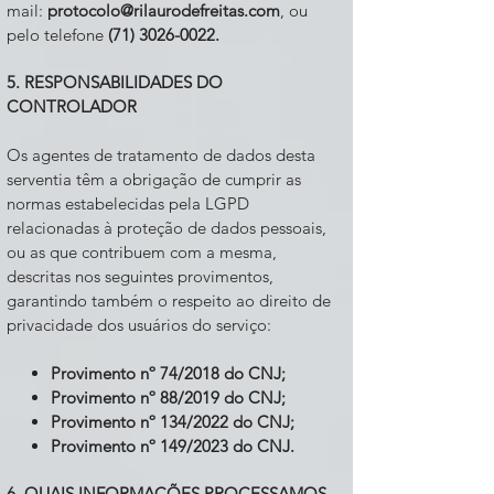
mail:
protocolo@rilaurodefreitas.com
, ou
pelo telefone
(71) 3026-0022
.
5. RESPONSABILIDADES DO
CONTROLADOR
Os agentes de tratamento de dados desta
serventia têm a obrigação de cumprir as
normas estabelecidas pela LGPD
relacionadas à proteção de dados pessoais,
ou as que contribuem com a mesma,
descritas nos seguintes provimentos,
garantindo também o respeito ao direito de
privacidade dos usuários do serviço:
Provimento nº 74/2018 do CNJ;
Provimento nº 88/2019 do CNJ;
Provimento nº 134/2022 do CNJ;
Provimento nº 149/2023 do CNJ.
6. QUAIS INFORMAÇÕES PROCESSAMOS