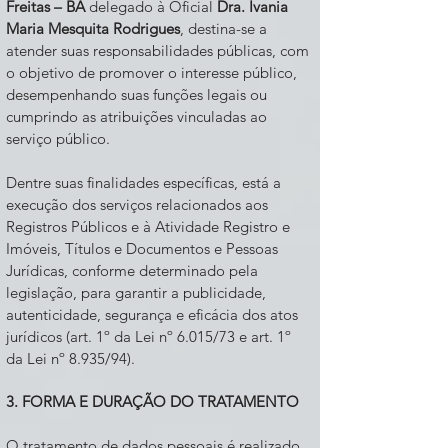
Freitas – BA
delegado à Oficial
Dra. Ivania
Maria Mesquita Rodrigues
, destina-se a
atender suas responsabilidades públicas, com
o objetivo de promover o interesse público,
desempenhando suas funções legais ou
cumprindo as atribuições vinculadas ao
serviço público.
Dentre suas finalidades específicas, está a
execução dos serviços relacionados aos
Registros Públicos e à Atividade Registro e
Imóveis, Títulos e Documentos e Pessoas
Jurídicas, conforme determinado pela
legislação, para garantir a publicidade,
autenticidade, segurança e eficácia dos atos
jurídicos (art. 1º da Lei nº 6.015/73 e art. 1º
da Lei nº 8.935/94).
3. FORMA E DURAÇÃO DO TRATAMENTO
O tratamento de dados pessoais é realizado